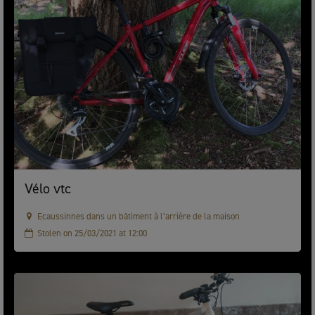
Vélo vtc
Ecaussinnes dans un bâtiment à l’arrière de la maison
Stolen on 25/03/2021 at 12:00