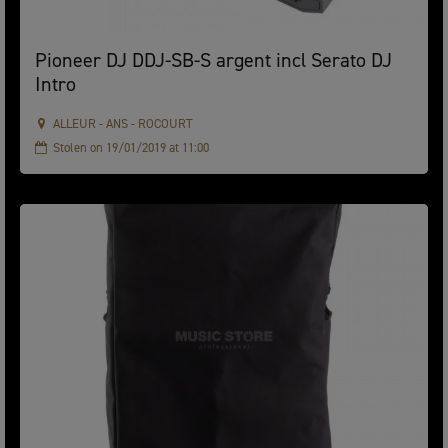
Pioneer DJ DDJ-SB-S argent incl Serato DJ
Intro
ALLEUR - ANS - ROCOURT
Stolen on 19/01/2019 at 11:00