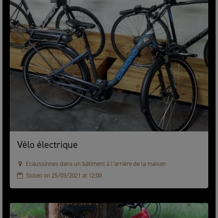
Vélo électrique
Ecaussinnes dans un bâtiment à l’arrière de la maison
Stolen on 25/03/2021 at 12:00