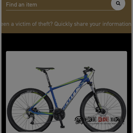
Find an item
heft? Quickly share your information below. Think of p