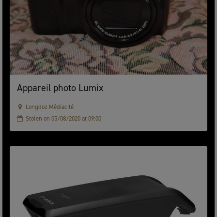
Appareil photo Lumix
Longdoz Médiacité
Stolen on 05/08/2020 at 09:00