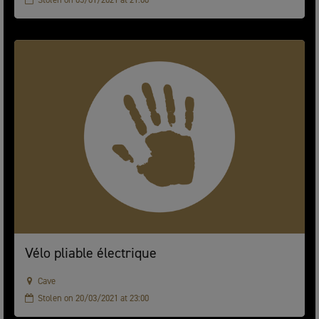
Vélo pliable électrique
Cave
Stolen on 20/03/2021 at 23:00