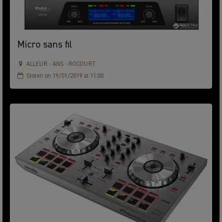
Micro sans fil
ALLEUR - ANS - ROCOURT
Stolen on 19/01/2019 at 11:00