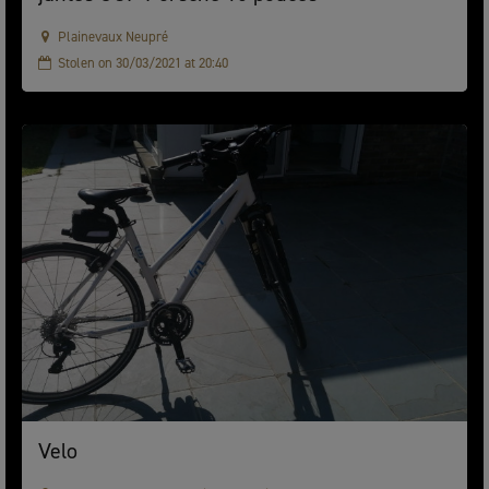
Plainevaux Neupré
Stolen on 30/03/2021 at 20:40
Velo