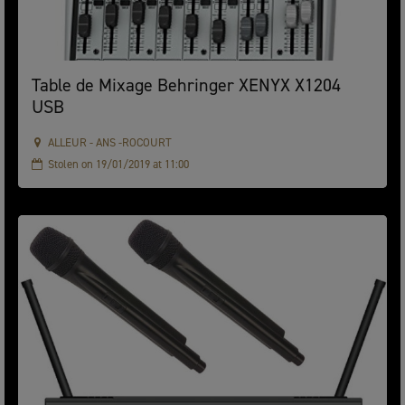
Table de Mixage Behringer XENYX X1204
USB
ALLEUR - ANS -ROCOURT
Stolen on 19/01/2019 at 11:00