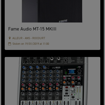
Fame Audio MT-15 MKIII
ALLEUR - ANS - ROCOURT
Stolen on 19/01/2019 at 11:00