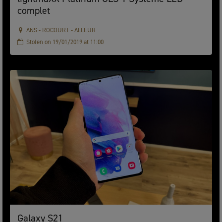
complet
ANS - ROCOURT - ALLEUR
Stolen on 19/01/2019 at 11:00
Galaxy S21