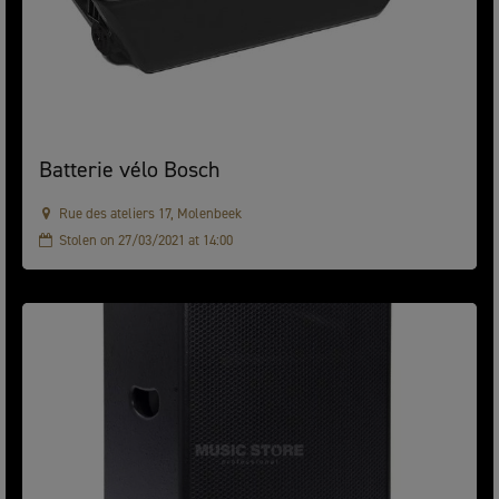
Batterie vélo Bosch
Rue des ateliers 17, Molenbeek
Stolen on 27/03/2021 at 14:00