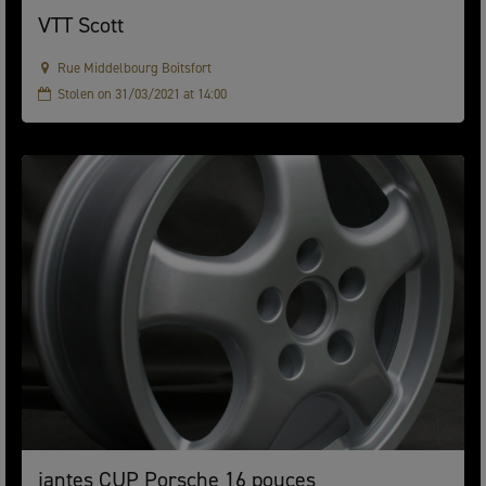
VTT Scott
Rue Middelbourg Boitsfort
Stolen on 31/03/2021 at 14:00
jantes CUP Porsche 16 pouces