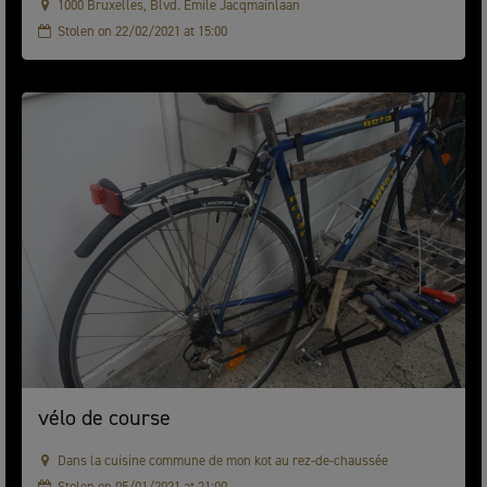
1000 Bruxelles, Blvd. Emile Jacqmainlaan
Stolen on 22/02/2021 at 15:00
vélo de course
Dans la cuisine commune de mon kot au rez-de-chaussée
Stolen on 05/01/2021 at 21:00