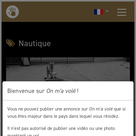
Nautique
Bienvenue sur
On m'a volé
!
Vous ne pouvez publier une annonce sur
On m'a volé
que si
vous êtes majeur dans le pays dans lequel vous résidez.
Il n'est pas autorisé de publier une vidéo ou une photo
montrant un vol.