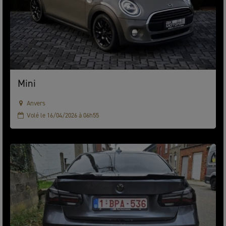
Mini
Anvers
Volé le 16/04/2026 à 06h55