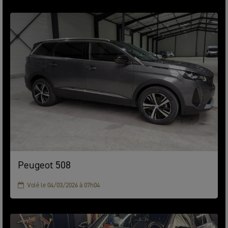
Peugeot 508
Volé le 04/03/2026 à 07h04