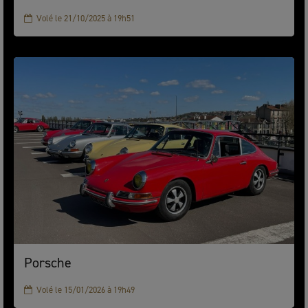
Volé le 21/10/2025 à 19h51
Porsche
Volé le 15/01/2026 à 19h49