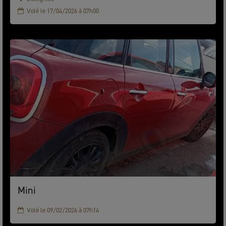
Volé le 17/04/2026 à 07h00
Mini
Volé le 09/02/2026 à 07h14