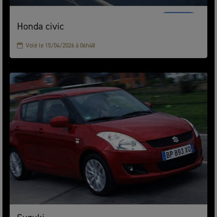
Honda civic
Volé le 15/04/2026 à 06h48