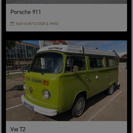
Porsche 911
Volé le 09/12/2025 à 19h53
Vw T2