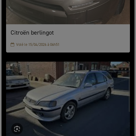
Citroën berlingot
Volé le 15/04/2026 à 06h51