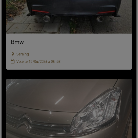
Bmw
Seraing
Volé le 15/04/2026 à 06h53