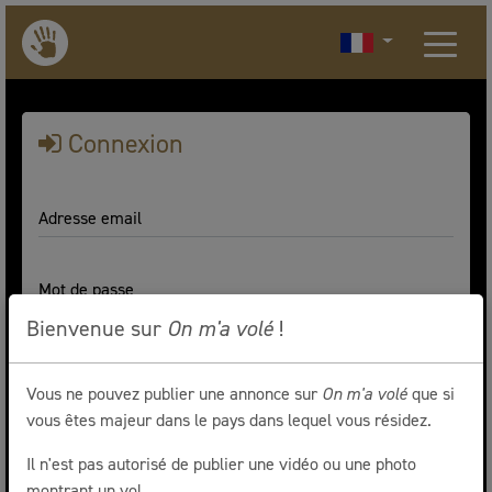
Connexion
Adresse email
Mot de passe
Bienvenue sur
On m'a volé
!
Se souvenir de moi
Vous ne pouvez publier une annonce sur
On m'a volé
que si
Connexion
vous êtes majeur dans le pays dans lequel vous résidez.
Vous avez oublié votre mot de passe ?
Il n'est pas autorisé de publier une vidéo ou une photo
montrant un vol.