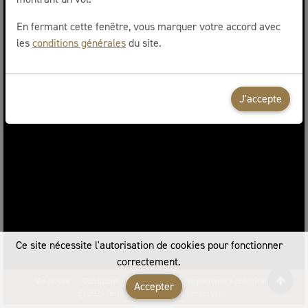
Pas encore de compte ? Créez-en un.
En fermant cette fenêtre, vous marquer votre accord avec
les
conditions générales
du site.
J'accepte
Ce site nécessite l'autorisation de cookies pour fonctionner
correctement.
Vie privée
Conditions générales
Devenir partenaire publicitaire
Accepter
© 2021 On m'a volé. Tous droits réservés.