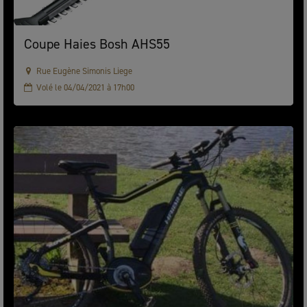
Coupe Haies Bosh AHS55
Rue Eugène Simonis Liege
Volé le 04/04/2021 à 17h00