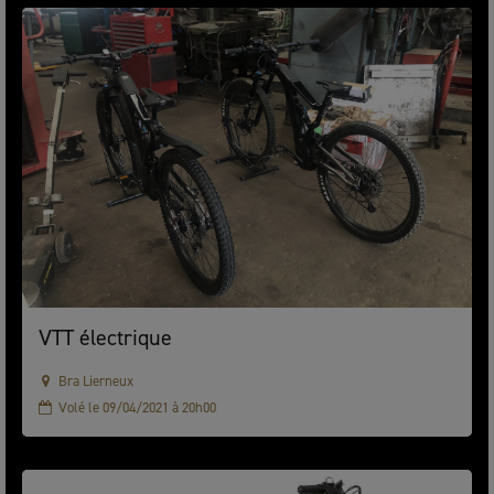
VTT électrique
Bra Lierneux
Volé le 09/04/2021 à 20h00