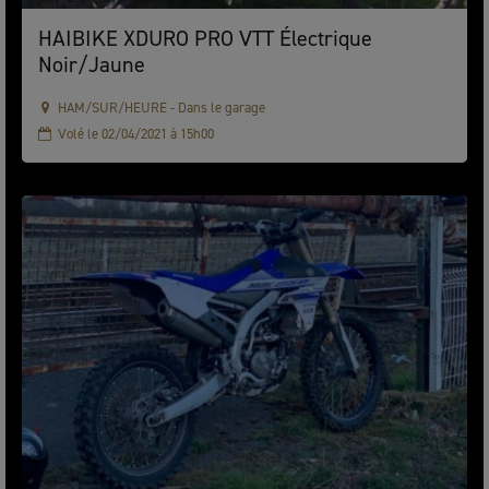
HAIBIKE XDURO PRO VTT Électrique
Noir/Jaune
HAM/SUR/HEURE - Dans le garage
Volé le 02/04/2021 à 15h00