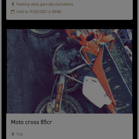
Parking vélos gare des Guillemins
Volé le 19/03/2021 à 10h00
Moto cross 85cr
Thil