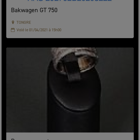
Bakwagen GT 750
TONGRE
Volé le 01/04/2021 à 15h00