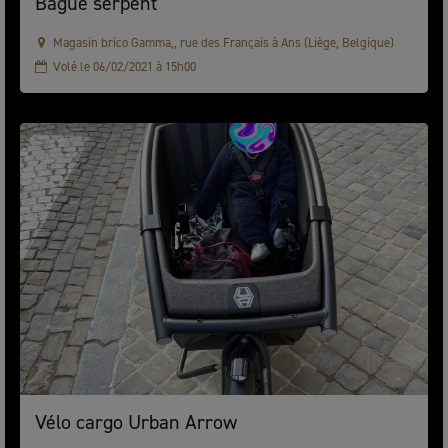
Bague serpent
Magasin brico Gamma,, rue des Français à Ans (Liège, Belgique)
Volé le 06/02/2021 à 15h00
Vélo cargo Urban Arrow