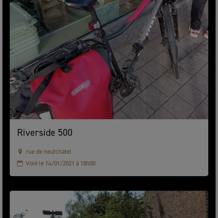
Riverside 500
rue de neufchâtel
Volé le 14/01/2021 à 18h00