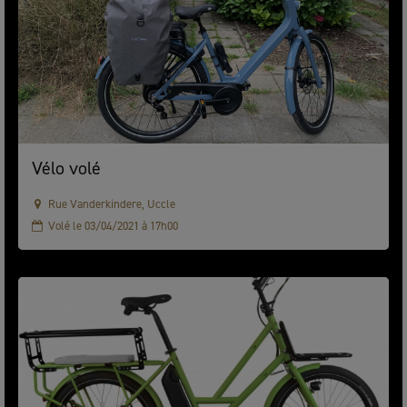
Vélo volé
Rue Vanderkindere, Uccle
Volé le 03/04/2021 à 17h00