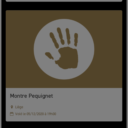
Montre Pequignet
Liège
Volé le 05/12/2020 à 19h00