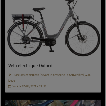
Vélo électrique Oxford
Place Xavier Neujean (devant la brasserie Le Sauvenière), 4000
Liège
Volé le 02/03/2021 à 13h30