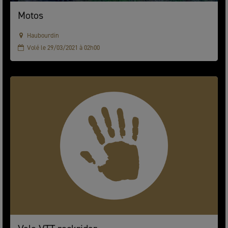
Motos
Haubourdin
Volé le 29/03/2021 à 02h00