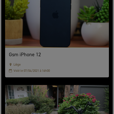
Gsm iPhone 12
Liège
Volé le 07/04/2021 à 16h00