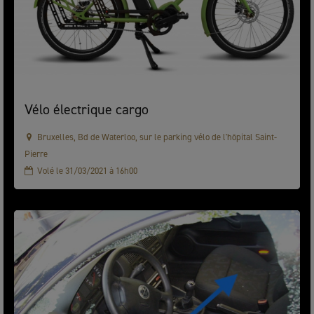
Vélo électrique cargo
Bruxelles, Bd de Waterloo, sur le parking vélo de l'hôpital Saint-
Pierre
Volé le 31/03/2021 à 16h00