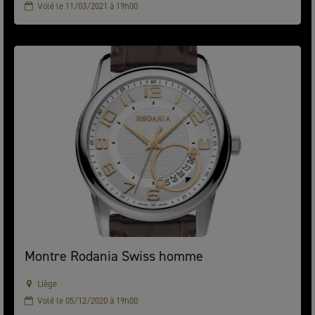
Volé le 11/03/2021 à 19h00
Montre Rodania Swiss homme
Liège
Volé le 05/12/2020 à 19h00