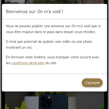
Bienvenue sur
On m'a volé
!
Vous ne pouvez publier une annonce sur
On m'a volé
que si
vous êtes majeur dans le pays dans lequel vous résidez.
Il n'est pas autorisé de publier une vidéo ou une photo
montrant un vol.
En fermant cette fenêtre, vous marquer votre accord avec
2 colis Amazon
les
conditions générales
du site.
La Louvière
Volé le 06/04/2021 à 15h00
J'accepte