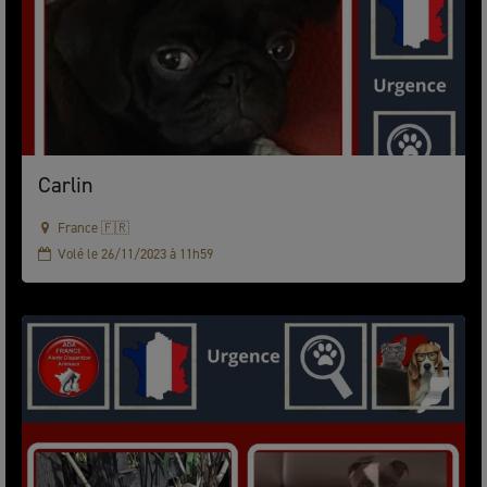
Carlin
France 🇫🇷
Volé le 26/11/2023 à 11h59