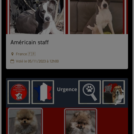
Américain staff
France 🇫🇷
Volé le 05/11/2023 à 12h00