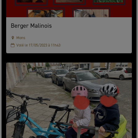
Berger Malinois
Mons
Volé le 17/05/2023 à 11h43