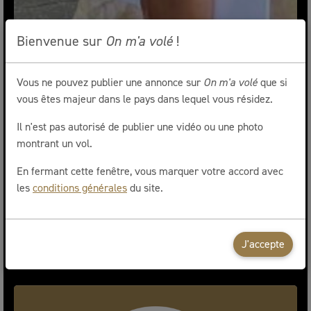
Bienvenue sur
On m'a volé
!
Vous ne pouvez publier une annonce sur
On m'a volé
que si
vous êtes majeur dans le pays dans lequel vous résidez.
Il n'est pas autorisé de publier une vidéo ou une photo
montrant un vol.
En fermant cette fenêtre, vous marquer votre accord avec
les
conditions générales
du site.
Bracelets en or
Ganshoren
J'accepte
Volé le 19/02/2024 à 14h00