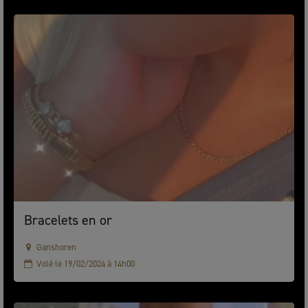
Bracelets en or
Ganshoren
Volé le 19/02/2024 à 14h00