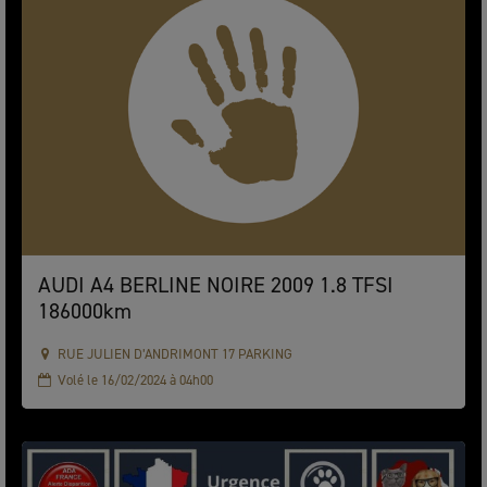
AUDI A4 BERLINE NOIRE 2009 1.8 TFSI
186000km
RUE JULIEN D’ANDRIMONT 17 PARKING
Volé le 16/02/2024 à 04h00