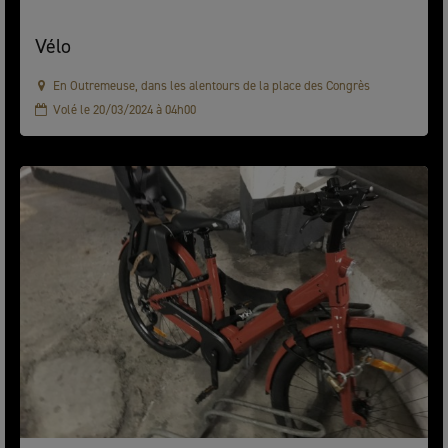
Vélo
En Outremeuse, dans les alentours de la place des Congrès
Volé le 20/03/2024 à 04h00