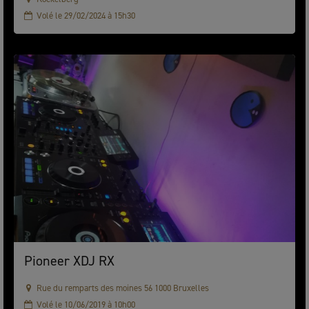
Volé le 29/02/2024 à 15h30
Pioneer XDJ RX
Rue du remparts des moines 56 1000 Bruxelles
Volé le 10/06/2019 à 10h00