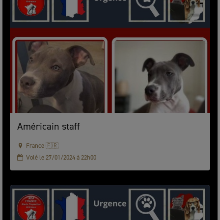
Américain staff
France 🇫🇷
Volé le 27/01/2024 à 22h00