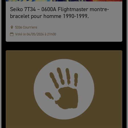
Seiko 7T34 – 0600A Flightmaster montre-
bracelet pour homme 1990-1999.
5336 Courriere
Volé le 04/05/2024 à 21h00