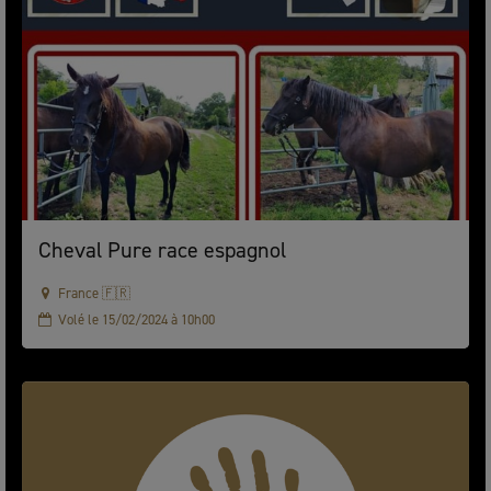
Cheval Pure race espagnol
France 🇫🇷
Volé le 15/02/2024 à 10h00