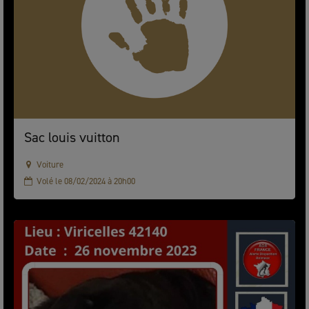
Sac louis vuitton
Voiture
Volé le 08/02/2024 à 20h00