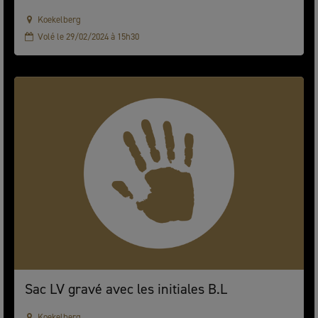
Koekelberg
Volé le 29/02/2024 à 15h30
Sac LV gravé avec les initiales B.L
Koekelberg