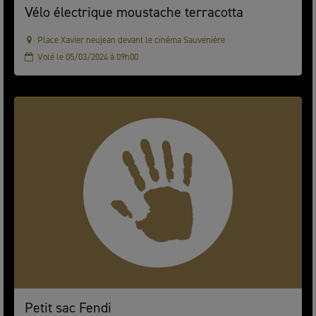
Vélo électrique moustache terracotta
Place Xavier neujean devant le cinéma Sauvenière
Volé le 05/03/2024 à 09h00
Petit sac Fendi