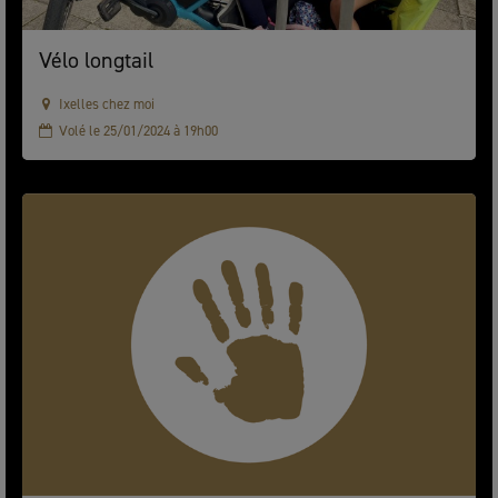
Vélo longtail
Ixelles chez moi
Volé le 25/01/2024 à 19h00