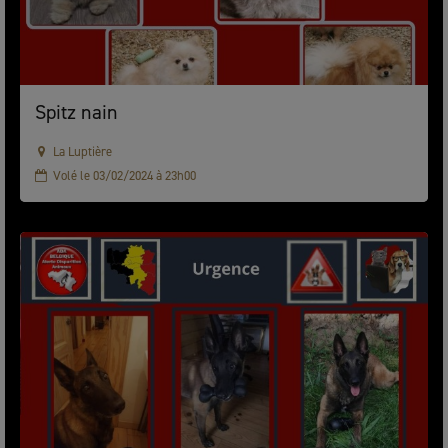
Spitz nain
La Luptière
Volé le 03/02/2024 à 23h00