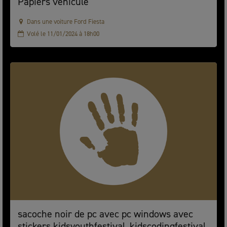
Papiers vehicule
Dans une voiture Ford Fiesta
Volé le 11/01/2024 à 18h00
sacoche noir de pc avec pc windows avec
stickers kidsyouthfestival, kidscodingfestival,