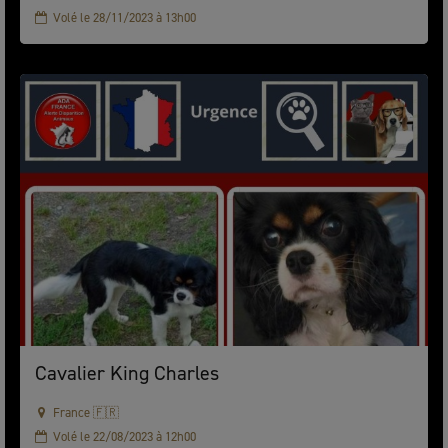
Volé le 28/11/2023 à 13h00
Cavalier King Charles
France 🇫🇷
Volé le 22/08/2023 à 12h00