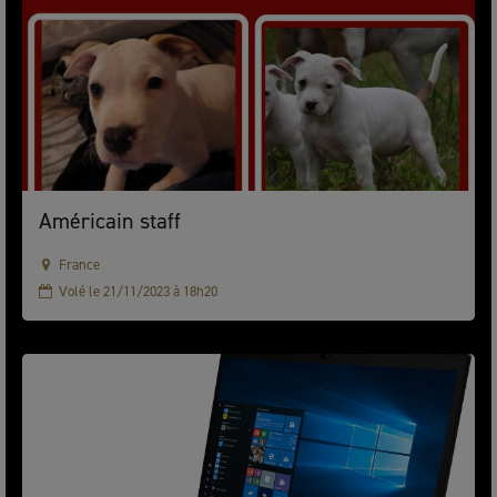
Américain staff
France
Volé le 21/11/2023 à 18h20