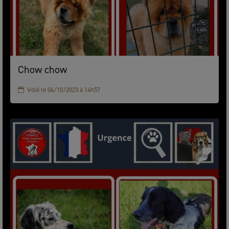
Chow chow
Volé le 06/10/2023 à 14h57