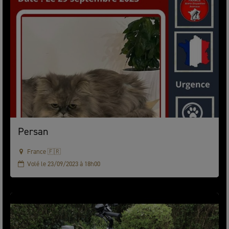
Persan
France 🇫🇷
Volé le 23/09/2023 à 18h00