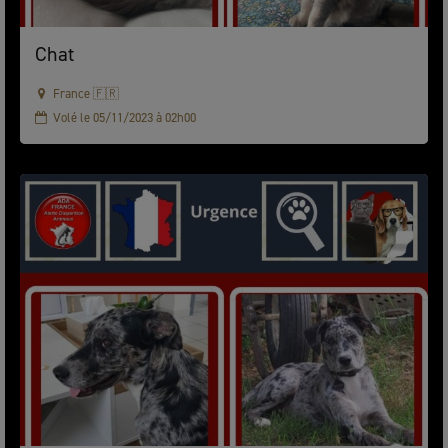
Chat
France 🇫🇷
Volé le 05/11/2023 à 02h00