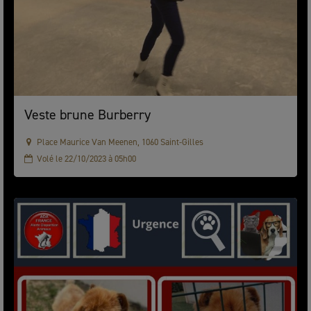
Veste brune Burberry
Place Maurice Van Meenen, 1060 Saint-Gilles
Volé le 22/10/2023 à 05h00