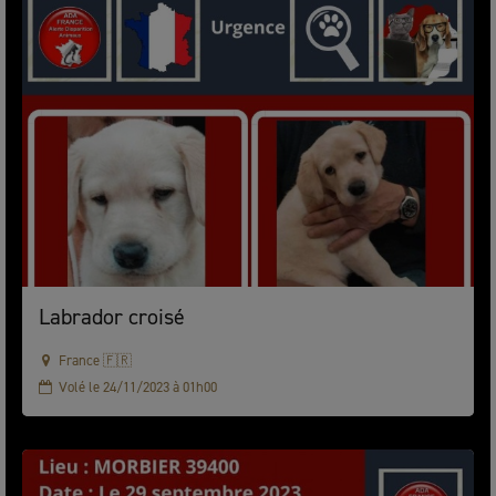
Labrador croisé
France 🇫🇷
Volé le 24/11/2023 à 01h00