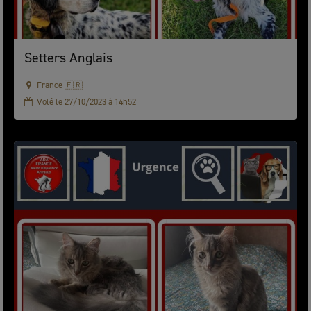
Setters Anglais
France 🇫🇷
Volé le 27/10/2023 à 14h52