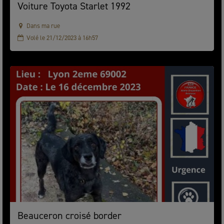
Voiture Toyota Starlet 1992
Dans ma rue
Volé le 21/12/2023 à 16h57
Beauceron croisé border