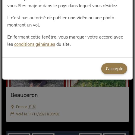
vous êtes majeur dans le pays dans lequel vous résidez.
Il n'est pas autorisé de publier une vidéo ou une photo
montrant un vol.
En fermant cette fenêtre, vous marquer votre accord avec
les
conditions générales
du site.
J'accepte
Beauceron
France 🇫🇷
Volé le 11/11/2023 à 05h00