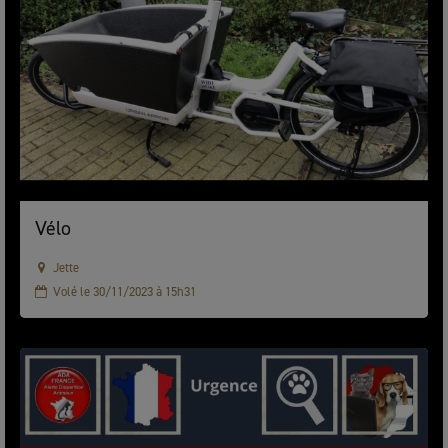
Vélo
Jette
Volé le 30/11/2023 à 15h31