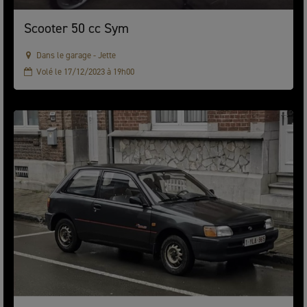
Scooter 50 cc Sym
Dans le garage - Jette
Volé le 17/12/2023 à 19h00