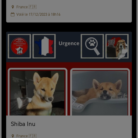
France 🇫🇷
Volé le 17/12/2023 à 18h16
Shiba Inu
France 🇫🇷