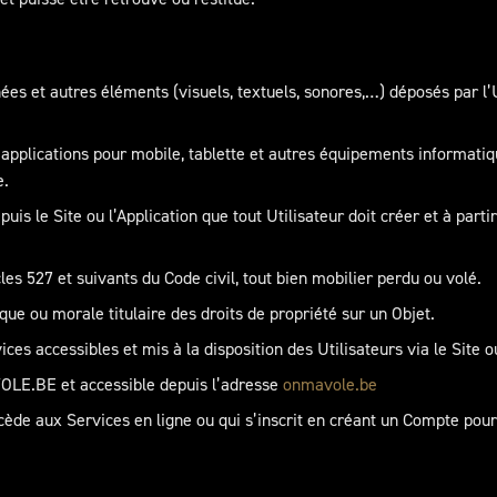
nées et autres éléments (visuels, textuels, sonores,…) déposés par l’
pplications pour mobile, tablette et autres équipements informatiqu
e.
uis le Site ou l’Application que tout Utilisateur doit créer et à part
s 527 et suivants du Code civil, tout bien mobilier perdu ou volé.
ue ou morale titulaire des droits de propriété sur un Objet.
ces accessibles et mis à la disposition des Utilisateurs via le Site ou
VOLE.BE et accessible depuis l’adresse
onmavole.be
cède aux Services en ligne ou qui s’inscrit en créant un Compte pour u