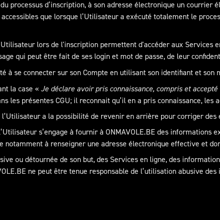
e du processus d’inscription, à son adresse électronique un courrier
accessibles que lorsque l’Utilisateur a exécuté totalement le proces
’Utilisateur lors de l'inscription permettent d'accéder aux Services e
sage qui peut être fait de ses login et mot de passe, de leur confident
invité à se connecter sur son Compte en utilisant son identifiant et son
ant la case «
Je déclare avoir pris connaissance, compris et accept
ans les présentes CGU; il reconnait qu’il en a pris connaissance, les 
l’Utilisateur a la possibilité de revenir en arrière pour corriger des
, l’Utilisateur s’engage à fournir à ONMAVOLE.BE des informations ex
e notamment à renseigner une adresse électronique effective et dont i
abusive ou détournée de son but, des Services en ligne, des information
VOLE.BE ne peut être tenue responsable de l’utilisation abusive de