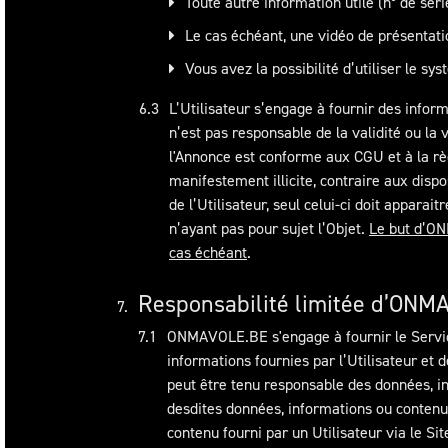
Toute autre information utile (n° de séri
Le cas échéant, une vidéo de présentatio
Vous avez la possibilité d’utiliser le 
L’Utilisateur s’engage à fournir des info
n’est pas responsable de la validité ou l
l'Annonce est conforme aux CGU et à la r
manifestement illicite, contraire aux dispo
de l’Utilisateur, seul celui-ci doit appara
n’ayant pas pour sujet l’Objet.
Le but d’ON
cas échéant
.
Responsabilité limitée d’ONM
ONMAVOLE.BE s'engage à fournir le Servi
informations fournies par l’Utilisateur et 
peut être tenu responsable des données, in
desdites données, informations ou contenu,
contenu fourni par un Utilisateur via le Site