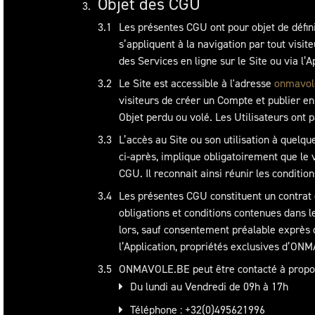
Objet des CGU
Les présentes CGU ont pour objet de définir
s’appliquent à la navigation par tout visite
des Services en ligne sur le Site ou via l’A
Le Site est accessible à l'adresse
onmavol
visiteurs de créer un Compte et publier en
Objet perdu ou volé. Les Utilisateurs ont pa
L’accès au Site ou son utilisation à quelque
ci-après, implique obligatoirement que
le 
CGU
. Il reconnait ainsi réunir les condition
Les présentes CGU constituent un contrat e
obligations et conditions contenues dans le
lors, sauf consentement préalable exprès 
l’Application, propriétés exclusives d’ONMA
ONMAVOLE.BE peut être contacté à propos 
Du lundi au Vendredi de 09h à 17h
Téléphone : +32(0)495621996