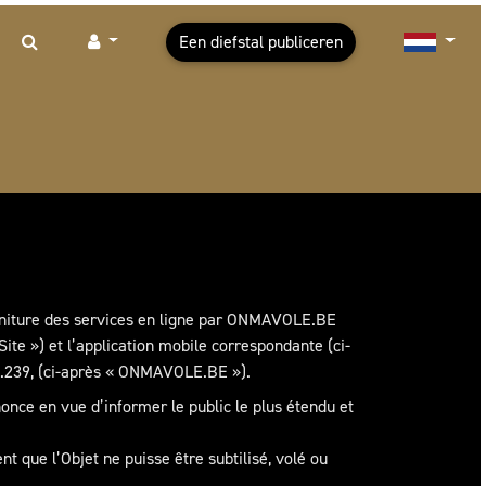
Een diefstal publiceren
ourniture des services en ligne par ONMAVOLE.BE
Site ») et l’application mobile correspondante (ci-
3.239, (ci-après « ONMAVOLE.BE »).
ce en vue d’informer le public le plus étendu et
t que l’Objet ne puisse être subtilisé, volé ou