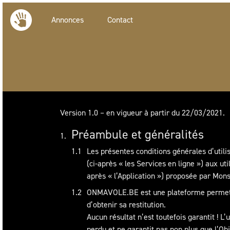
Annonces
Contact
Version 1.0 – en vigueur à partir du 22/03/2021.
Préambule et généralités
Les présentes conditions générales d’util
(ci-après « les Services en ligne ») aux ut
après « l’Application ») proposée par Mo
ONMAVOLE.BE est une plateforme permettan
d’obtenir sa restitution.
Aucun résultat n’est toutefois garantit ! L
perdu et ne garantit pas non plus que l’Obj