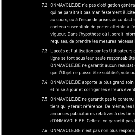
ONMAVOLE.BE n'a pas d'obligation générale 
qui ne paraitrait pas manifestement illic
au cours, ou à l'issue de prises de contact 
contenu susceptible de porter atteinte à l’
vigueur. Dans l'hypothèse où il serait infor
requises, de prendre les mesures nécessai
L’accès et l’utilisation par les Utilisate
ligne se font sous leur seule responsabilité
ONMAVOLE.BE ne garantit aucun résultat qu
que l’Objet ne puisse être subtilisé, volé o
ONMAVOLE.BE apporte le plus grand soin à
et mise à jour et corriger les erreurs éven
ONMAVOLE.BE ne garantit pas le contenu des
tiers qui y ferait référence. De même, les
annonces publicitaires relatives à des tie
d’ONMAVOLE.BE. Celle-ci ne garantit pas la
ONMAVOLE.BE n’est pas non plus responsable