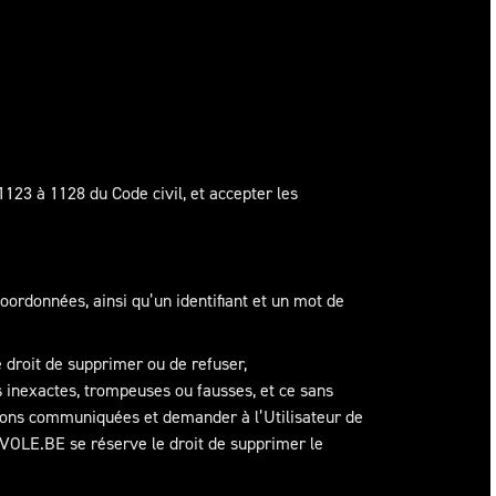
 1123 à 1128 du Code civil, et accepter les
coordonnées, ainsi qu’un identifiant et un mot de
 droit de supprimer ou de refuser,
ns inexactes, trompeuses ou fausses, et ce sans
tions communiquées et demander à l’Utilisateur de
AVOLE.BE se réserve le droit de supprimer le