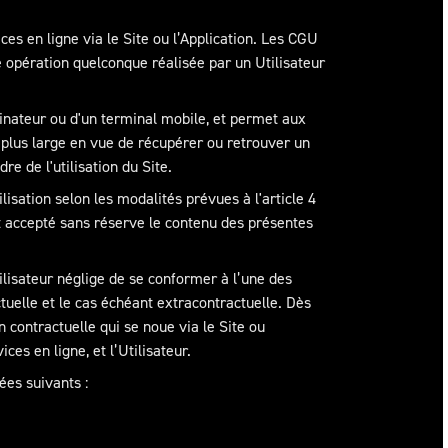
ces en ligne via le Site ou l’Application. Les CGU
ute opération quelconque réalisée par un Utilisateur
inateur ou d'un terminal mobile, et permet aux
e plus large en vue de récupérer ou retrouver un
re de l'utilisation du Site.
lisation selon les modalités prévues à l'article 4
 et accepté sans réserve le contenu des présentes
ilisateur néglige de se conformer à l’une des
ctuelle et le cas échéant extracontractuelle. Dès
contractuelle qui se noue via le Site ou
es en ligne, et l’Utilisateur.
es suivants :