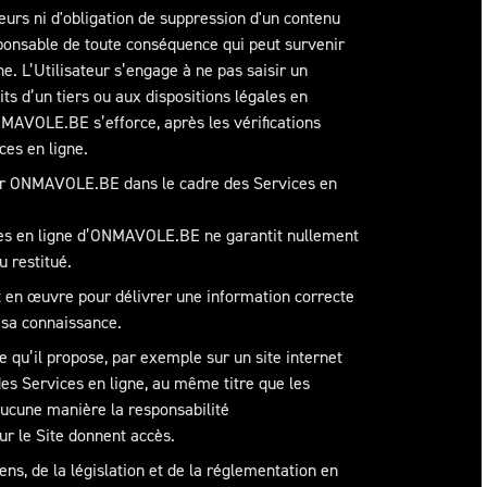
urs ni d'obligation de suppression d'un contenu
ponsable de toute conséquence qui peut survenir
gne. L’Utilisateur s’engage à ne pas saisir un
ts d’un tiers ou aux dispositions légales en
 ONMAVOLE.BE s’efforce, après les vérifications
ces en ligne.
on par ONMAVOLE.BE dans le cadre des Services en
vices en ligne d’ONMAVOLE.BE ne garantit nullement
u restitué.
en œuvre pour délivrer une information correcte
à sa connaissance.
 qu’il propose, par exemple sur un site internet
es Services en ligne, au même titre que les
 aucune manière la responsabilité
ur le Site donnent accès.
s, de la législation et de la réglementation en