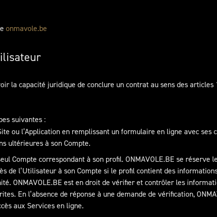
te
onmavole.be
ilisateur
avoir la capacité juridique de conclure un contrat au sens des articles
pes suivantes :
e Site ou l’Application en remplissant un formulaire en ligne avec ses 
ns ultérieures à son Compte.
 seul Compte correspondant à son profil. ONMAVOLE.BE se réserve le
s de l’Utilisateur à son Compte si le profil contient des informatio
ité. ONMAVOLE.BE est en droit de vérifier et contrôler les informa
crites. En l’absence de réponse à une demande de vérification, ONM
cès aux Services en ligne.