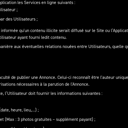
ication les Services en ligne suivants :
lisateur ;
r des Utilisateurs ;
ormée qu'un contenu illicite serait diffusé sur le Site ou l’Applica
tilisateur ayant fourni ledit contenu.
re aux éventuelles relations nouées entre Utilisateurs, quelle que 
aculté de publier une Annonce. Celui-ci reconnaît être l'auteur unique 
risations nécessaires à la parution de l'Annonce.
, l’Utilisateur doit fournir les informations suivantes :
date, heure, lieu,…) ;
et (Max : 3 photos gratuites – supplément payant) ;