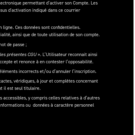
 électronique permettant d’activer son Compte. Les
sus d'activation indiqué dans ce courrier
n ligne. Ces données sont confidentielles.
ialité, ainsi que de toute utilisation de son compte.
 mot de passe ;
é les présentes CGU
». L’Utilisateur reconnait ainsi
accepte et renonce à en contester l’opposabilité.
 éléments incorrects et/ou d’annuler l’inscription.
actes, véridiques, à jour et complètes concernant
l est seul titulaire.
s accessibles, y compris celles relatives à d’autres
s informations ou données à caractère personnel