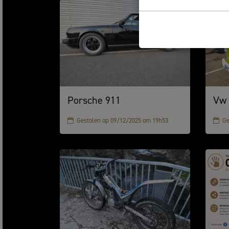
Porsche 911
Vw 
Gestolen op 09/12/2025 om 19h53
Ge