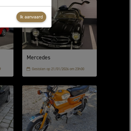
Ik aanvaard
Mercedes
9
Gestolen op 21/01/2026 om 23h00