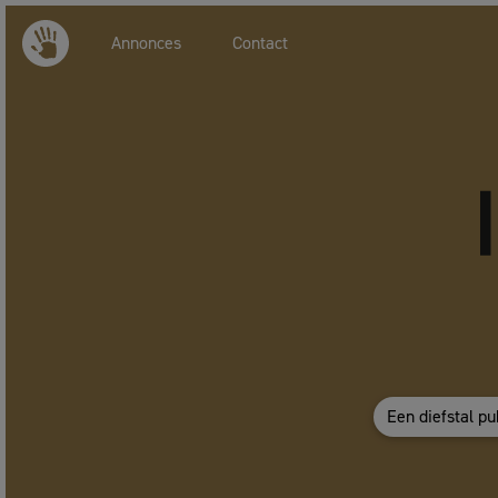
Annonces
Contact
Een diefstal pu