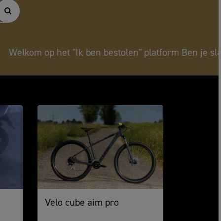
 op het "Ik ben bestolen" platform Ben je slachtoffer
Velo cube aim pro