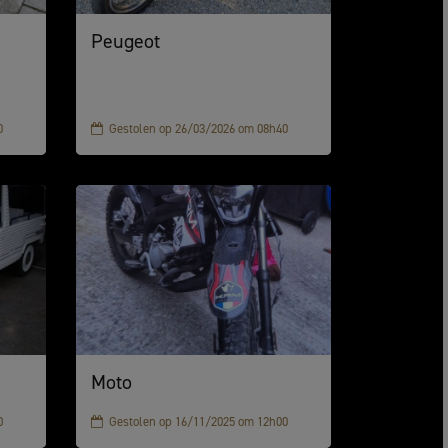
Peugeot
0
Gestolen op 26/03/2026 om 08h40
Moto
0
Gestolen op 16/11/2025 om 12h00