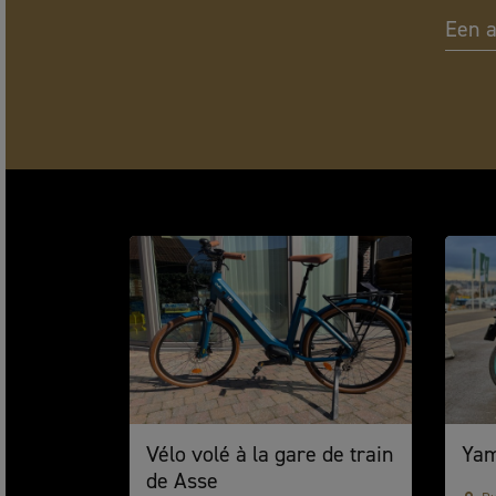
Een 
Vélo volé à la gare de train
Yam
de Asse