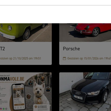
T2
Porsche
stolen op 21/10/2025 om 19h51
Gestolen op 15/01/2026 om 19h4