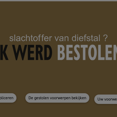
bliceren
De gestolen voorwerpen bekijken
Uw voorwer