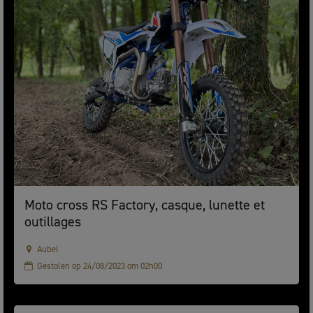
Moto cross RS Factory, casque, lunette et
outillages
Aubel
Gestolen op 24/08/2023 om 02h00