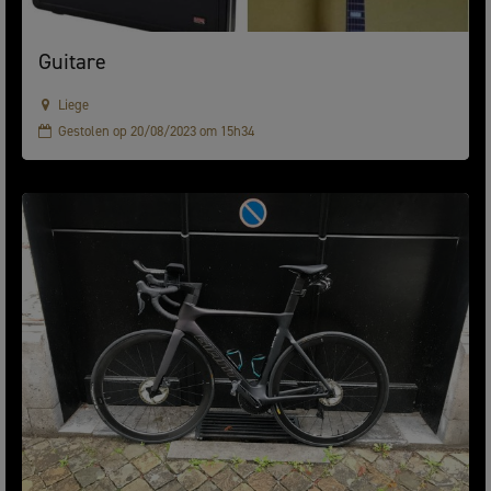
Guitare
Liege
Gestolen op 20/08/2023 om 15h34