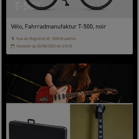
Vélo, Fahrradmanufaktur T‑500, noir
Rue du Magistrat,35, 1050 Bruxelles
Gestolen op 20/08/2023 om 21h10