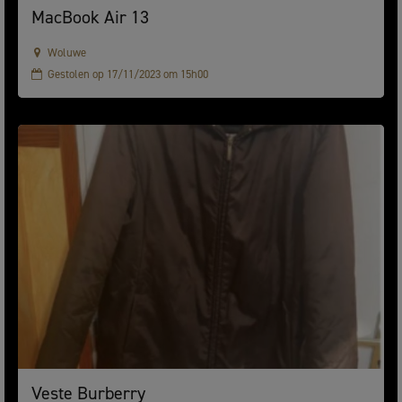
MacBook Air 13
Woluwe
Gestolen op 17/11/2023 om 15h00
Veste Burberry