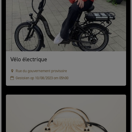
Vélo électrique
Rue du gouvernement provisoire
Gestolen op 10/08/2023 om 05h00