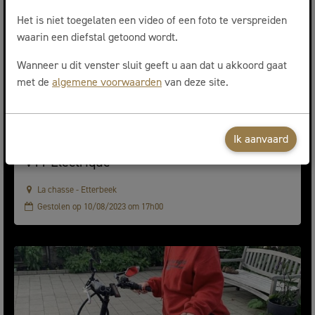
Het is niet toegelaten een video of een foto te verspreiden
waarin een diefstal getoond wordt.
Wanneer u dit venster sluit geeft u aan dat u akkoord gaat
met de
algemene voorwaarden
van deze site.
Ik aanvaard
VTT Électrique
La chasse - Etterbeek
Gestolen op 10/08/2023 om 17h00