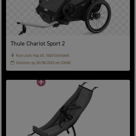
Thule Chariot Sport 2
Rue Louis Hap 65, 1040 Etterbeek
Gestolen op 20/08/2023 om 23h00