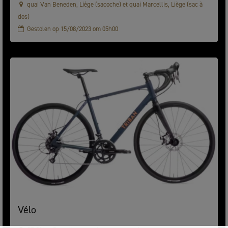
quai Van Beneden, Liège (sacoche) et quai Marcellis, Liège (sac à
dos)
Gestolen op 15/08/2023 om 05h00
Vélo