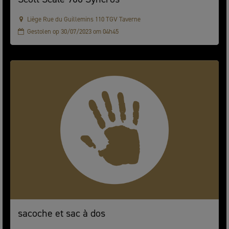
Liège Rue du Guillemins 110 TGV Taverne
Gestolen op 30/07/2023 om 04h45
sacoche et sac à dos