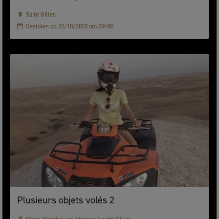
Saint Gilles
Gestolen op 22/10/2023 om 05h00
Plusieurs objets volés 2