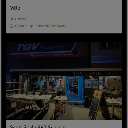
Vélo
Garage
Gestolen op 18/08/2023 om 14h49
Scott Scale 960 Syncros