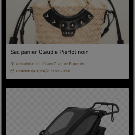
Sac panier Claudie Pierlot noir
à proximité de la Grand Place de Bruxelles
Gestolen op 09/08/2023 om 22h00