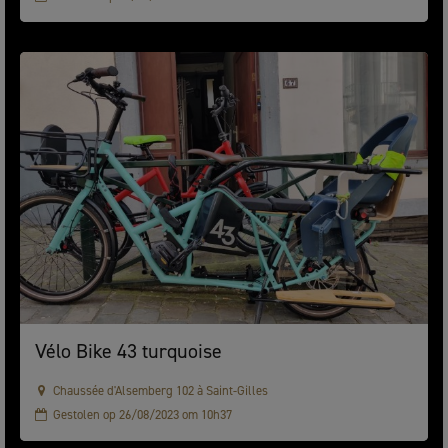
Vélo Bike 43 turquoise
Chaussée d'Alsemberg 102 à Saint-Gilles
Gestolen op 26/08/2023 om 10h37