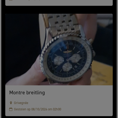
Montre breitling
Grivegnée
Gestolen op 08/10/2024 om 02h00