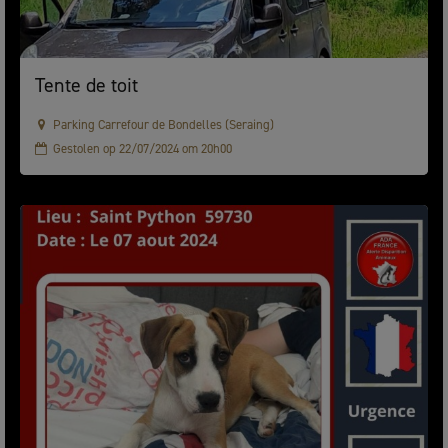
Tente de toit
Parking Carrefour de Bondelles (Seraing)
Gestolen op 22/07/2024 om 20h00