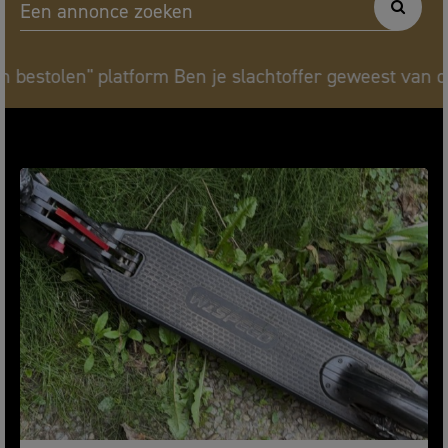
Een annonce zoeken
atform Ben je slachtoffer geweest van diefstal ? Deel