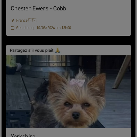
Chester Ewers - Cobb
France 🇫🇷
Gestolen op 10/08/2024 om 13h00
Yorkshire