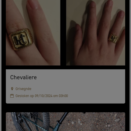
Chevaliere
Grivegnée
Gestolen op 09/10/2024 om 03h00