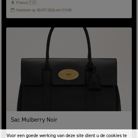
France 🇫🇷
Gestolen op 30/07/2024 om 21h00
Sac Mulberry Noir
rue Jourdan à 1060 Saint-Gilles
Voor een goede werking van deze site dient u de cookies te