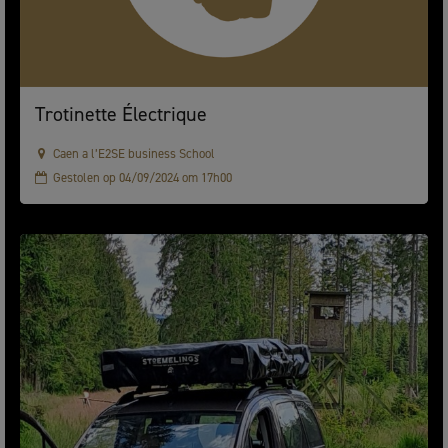
Trotinette Électrique
Caen a l’E2SE business School
Gestolen op 04/09/2024 om 17h00