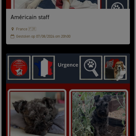
Américain staff
France 🇫🇷
Gestolen op 07/08/2024 om 20h00