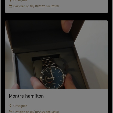
Grivegnée
Gestolen op 08/10/2024 om 02h00
Montre hamilton
Grivegnée
Gestolen op 08/10/2024 om 03h00