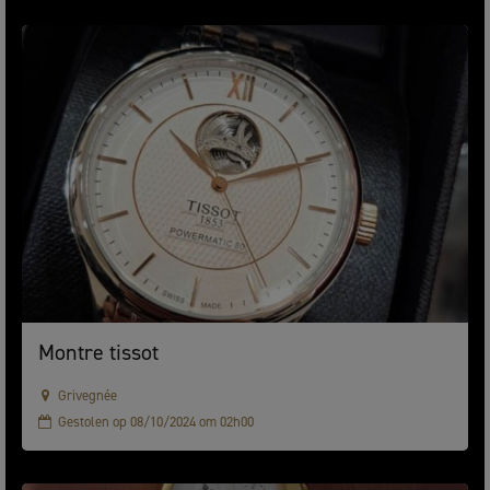
Montre tissot
Grivegnée
Gestolen op 08/10/2024 om 02h00