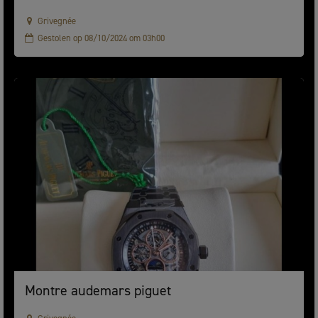
Grivegnée
Gestolen op 08/10/2024 om 03h00
Montre audemars piguet