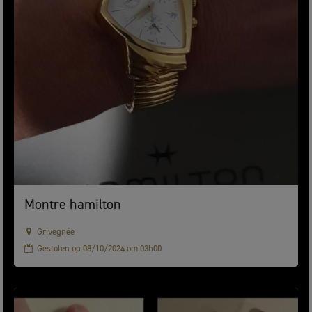
Montre hamilton
Grivegnée
Gestolen op 08/10/2024 om 03h00