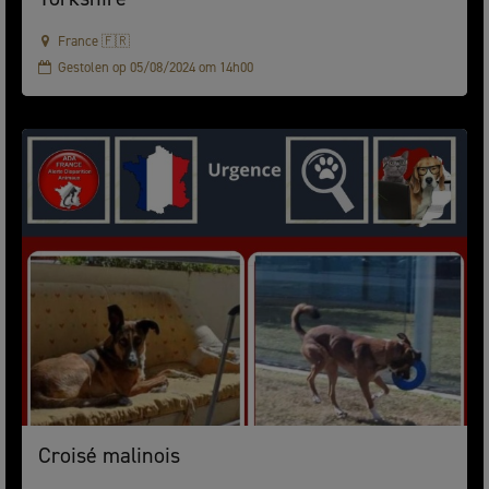
France 🇫🇷
Gestolen op 05/08/2024 om 14h00
Croisé malinois